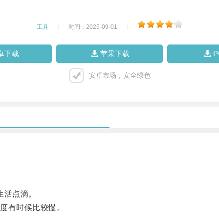
工具
|
时间：2025-09-01
|
卓下载
苹果下载
安卓市场，安全绿色
生活点滴。
度有时候比较慢。