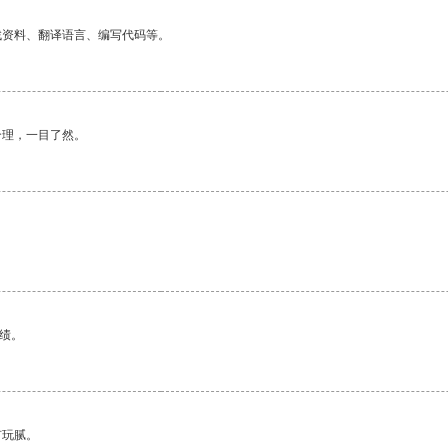
找资料、翻译语言、编写代码等。
合理，一目了然。
绩。
有玩腻。