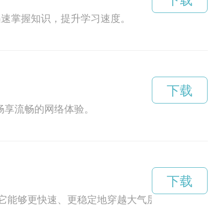
下载
户迅速掌握知识，提升学习速度。
下载
户畅享流畅的网络体验。
下载
让它能够更快速、更稳定地穿越大气层。