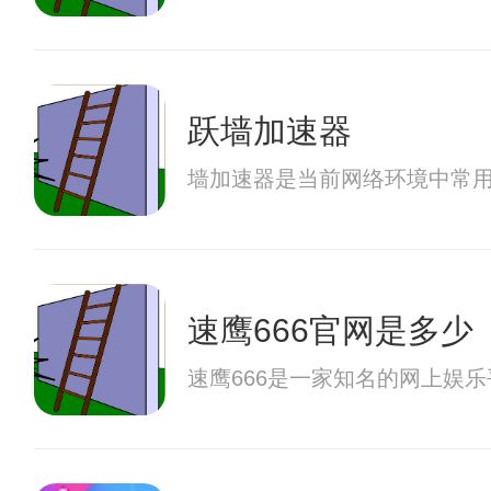
跃墙加速器
墙加速器是当前网络环境中常
速鹰666官网是多少
速鹰666是一家知名的网上娱