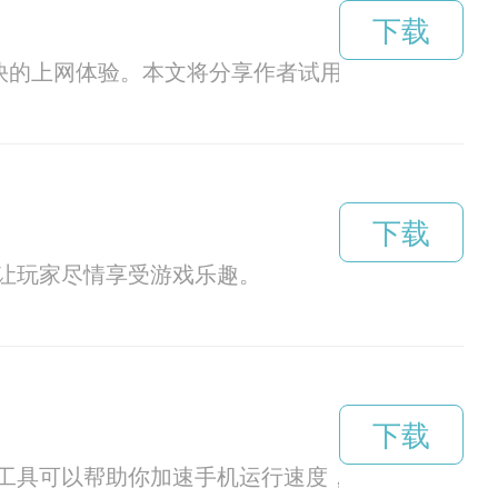
下载
快的上网体验。本文将分享作者试用梯子加速器app
下载
让玩家尽情享受游戏乐趣。
下载
工具可以帮助你加速手机运行速度，优化手机性能