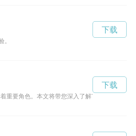
下载
验。
下载
着重要角色。本文将带您深入了解TH加速器的工