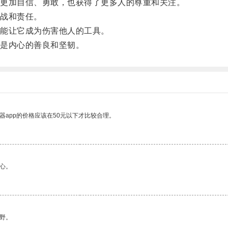
更加自信、勇敢，也获得了更多人的尊重和关注。
战和责任。
能让它成为伤害他人的工具。
是内心的善良和坚韧。
器app的价格应该在50元以下才比较合理。
心。
野。