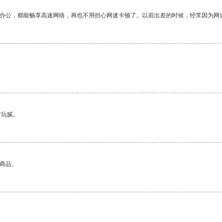
作办公，都能畅享高速网络，再也不用担心网速卡顿了。以前出差的时候，经常因为网
。
有玩腻。
的商品。