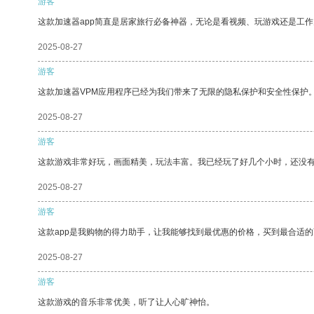
游客
这款加速器app简直是居家旅行必备神器，无论是看视频、玩游戏还是工
2025-08-27
游客
这款加速器VPM应用程序已经为我们带来了无限的隐私保护和安全性保护
2025-08-27
游客
这款游戏非常好玩，画面精美，玩法丰富。我已经玩了好几个小时，还没
2025-08-27
游客
这款app是我购物的得力助手，让我能够找到最优惠的价格，买到最合适
2025-08-27
游客
这款游戏的音乐非常优美，听了让人心旷神怡。