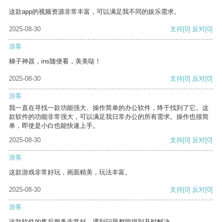
这款app的视频资源非常丰富，可以满足我不同的娱乐需求。
2025-08-30
支持
[0]
反对
[0]
游客
梯子神器，ins随便看，美美哒！
2025-08-30
支持
[0]
反对
[0]
游客
我一直在寻找一款功能强大、操作简单的办公软件，终于找到了它。这
款软件的功能非常强大，可以满足我日常办公的所有需求。操作也很简
单，即使是小白也能快速上手。
2025-08-30
支持
[0]
反对
[0]
游客
这款游戏非常好玩，画面精美，玩法丰富。
2025-08-30
支持
[0]
反对
[0]
游客
这款软件的售后服务非常好，遇到问题都能得到及时解决。