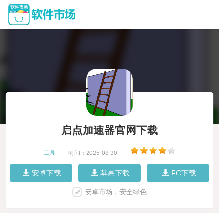
启点加速器官网下载
工具
|
时间：2025-08-30
|
安卓下载
苹果下载
PC下载
安卓市场，安全绿色