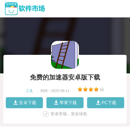
免费的加速器安卓版下载
工具
|
时间：2025-09-11
|
安卓下载
苹果下载
PC下载
安卓市场，安全绿色